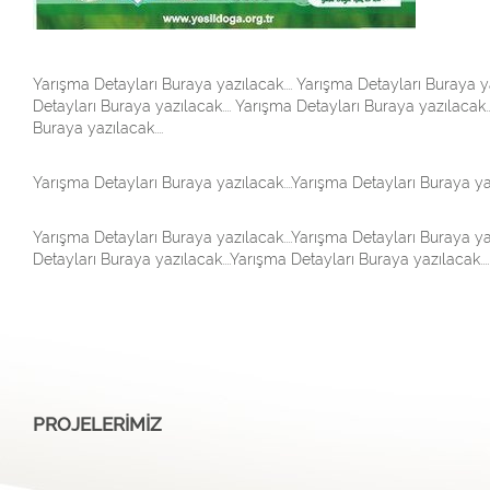
Yarışma Detayları Buraya yazılacak.... Yarışma Detayları Buraya yaz
Detayları Buraya yazılacak.... Yarışma Detayları Buraya yazılacak..
Buraya yazılacak....
Yarışma Detayları Buraya yazılacak....Yarışma Detayları Buraya yazı
Yarışma Detayları Buraya yazılacak....Yarışma Detayları Buraya yaz
Detayları Buraya yazılacak....Yarışma Detayları Buraya yazılacak....
PROJELERİMİZ