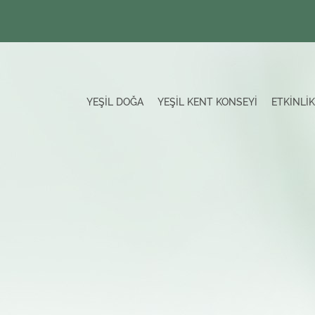
YEŞİL DOĞA
YEŞİL KENT KONSEYİ
ETKİNLİK