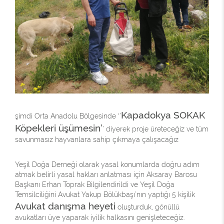
Kapadokya SOKAK
şimdi Orta Anadolu Bölgesinde ‘’
Köpekleri üşümesin’
’ diyerek proje üreteceğiz ve tüm
savunmasız hayvanlara sahip çıkmaya çalışacağız
Yeşil Doğa Derneği olarak yasal konumlarda doğru adım
atmak belirli yasal hakları anlatması için Aksaray Barosu
Başkanı Erhan Toprak Bilgilendirildi ve Yeşil Doğa
Temsilciliğini Avukat Yakup Bölükbaşı’nın yaptığı 5 kişilik
Avukat danışma heyeti
oluşturduk, gönüllü
avukatları üye yaparak iyilik halkasını genişleteceğiz.