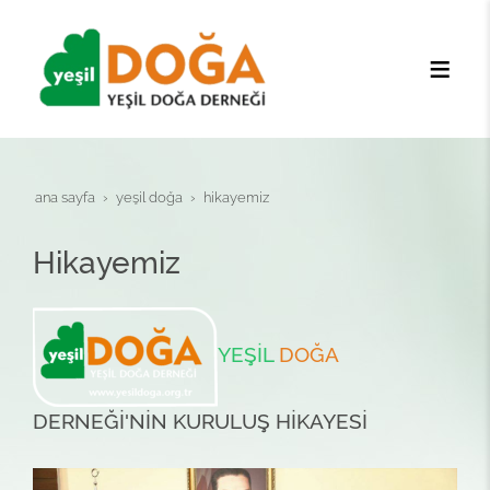
ana sayfa
yeşi̇l doğa
hikayemiz
Hikayemiz
YEŞİL
DOĞA
DERNEĞİ'NİN KURULUŞ HİKAYESİ