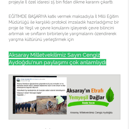
projeyle İl özel idaresi 15 bin fidan dikme kararını çıkarttı.
EĞİTİMDE BAŞARIYA katkı vermek maksadıyla İl Milli Eğitim
Müdürlüğü ile karşılıklı protokol imzaladık hazırladığımız bir
proje ile Yeşil ve çevre konularını işleyerek çevre bilincini
artırmak ve sınıfların birbirleriyle yarışmalarını özendirerek
yarışma kültürünü yerleştirmek için
Aksaray Milletvekilimiz Sayın Cengiz
Aydoğdu'nun paylaşımı çok anlamlıydı