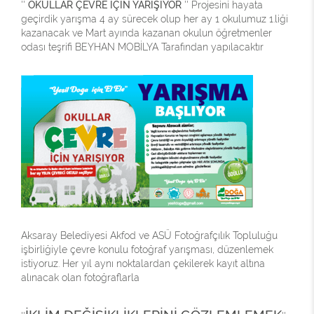
''
OKULLAR ÇEVRE İÇİN YARIŞIYOR
'' Projesini hayata
geçirdik yarışma 4 ay sürecek olup her ay 1 okulumuz 1.liği
kazanacak ve Mart ayında kazanan okulun öğretmenler
odası teşrifi BEYHAN MOBİLYA Tarafından yapılacaktır
Aksaray Belediyesi Akfod ve ASÜ Fotoğrafçılık Topluluğu
işbirliğiyle çevre konulu fotoğraf yarışması, düzenlemek
istiyoruz. Her yıl aynı noktalardan çekilerek kayıt altına
alınacak olan fotoğraflarla