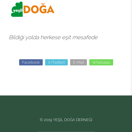
Bildiği yolda herkese eşit mesafede
Facebook
X (Twitter)
E-Mail
Whatsapp
© 2019 YEŞİL DOĞA DERNEĞİ