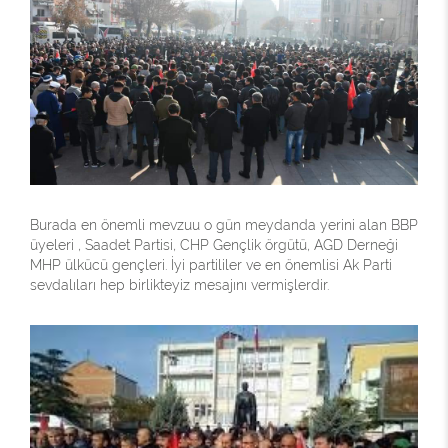
Burada en önemli mevzuu o gün meydanda yerini alan BBP
üyeleri , Saadet Partisi, CHP Gençlik örgütü, AGD Derneği
MHP ülkücü gençleri. İyi partililer ve en önemlisi Ak Parti
sevdalıları hep birlikteyiz mesajını vermişlerdir.