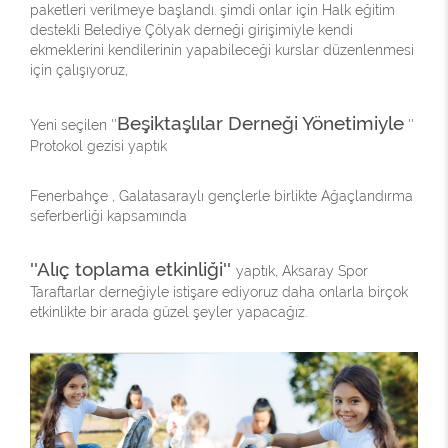
paketleri verilmeye başlandı. şimdi onlar için Halk eğitim
destekli Belediye Çölyak derneği girişimiyle kendi
ekmeklerini kendilerinin yapabileceği kurslar düzenlenmesi
için çalışıyoruz,
Beşiktaşlılar Derneği Yönetimiyle
Yeni seçilen ''
''
Protokol gezisi yaptık
Fenerbahçe , Galatasaraylı gençlerle birlikte Ağaçlandırma
seferberliği kapsamında
''Alıç toplama etkinliği''
yaptık, Aksaray Spor
Taraftarlar derneğiyle istişare ediyoruz daha onlarla birçok
etkinlikte bir arada güzel şeyler yapacağız.