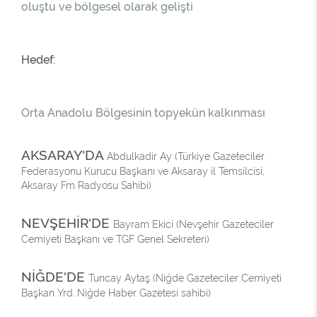
oluştu ve bölgesel olarak gelişti
Hedef:
Orta Anadolu Bölgesinin topyekün kalkınması
AKSARAY'DA
Abdulkadir Ay (Türkiye Gazeteciler
Federasyonu Kurucu Başkanı ve Aksaray il Temsilcisi,
Aksaray Fm Radyosu Sahibi)
NEVŞEHİR'DE
Bayram Ekici (Nevşehir Gazeteciler
Cemiyeti Başkanı ve TGF Genel Sekreteri)
NİĞDE'DE
Tuncay Aytaş (Niğde Gazeteciler Cemiyeti
Başkan Yrd. Niğde Haber Gazetesi sahibi)