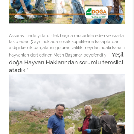
Aksaray ilinde yıllardır tek başına mücadele eden ve ısrarla
takip eden 5 ayrı noktada sokak köpeklerine kasaplardan
aldığı kemik parçalarını götüren valilik meydanındaki kanatlı
Yeşil
hayvanları dert edinen Metin Başpınar beyefendi yi ''
doğa Hayvan Haklarından sorumlu temsilci
atadık''