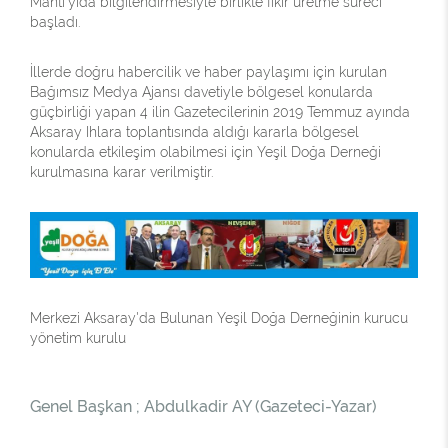
Mantı'yıda bilgilendirmesiyle birlikte fikir üretme süreci
başladı.
İllerde doğru habercilik ve haber paylaşımı için kurulan
Bağımsız Medya Ajansı davetiyle bölgesel konularda
güçbirliği yapan 4 ilin Gazetecilerinin 2019 Temmuz ayında
Aksaray Ihlara toplantısında aldığı kararla bölgesel
konularda etkileşim olabilmesi için Yeşil Doğa Derneği
kurulmasına karar verilmiştir.
Merkezi Aksaray'da Bulunan Yeşil Doğa Derneğinin kurucu
yönetim kurulu
Genel Başkan ; Abdulkadir AY (Gazeteci-Yazar)