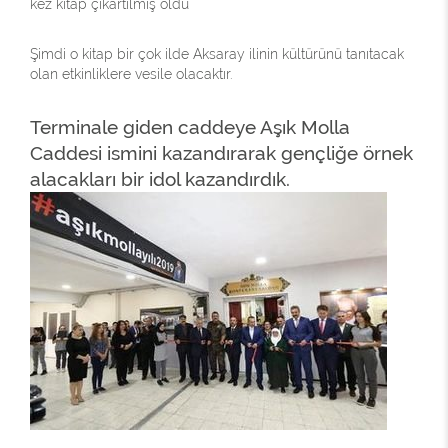
kez kitap çıkartılmış oldu
Şimdi o kitap bir çok ilde Aksaray ilinin kültürünü tanıtacak
olan etkinliklere vesile olacaktır.
Terminale giden caddeye Aşık Molla
Caddesi ismini kazandırarak gençliğe örnek
alacakları bir idol kazandırdık.