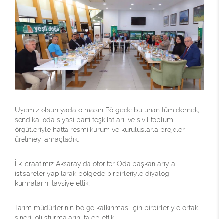
Üyemiz olsun yada olmasın Bölgede bulunan tüm dernek,
sendika, oda siyasi parti teşkilatları, ve sivil toplum
örgütleriyle hatta resmi kurum ve kuruluşlarla projeler
üretmeyi amaçladık.
İlk icraatımız Aksaray'da otoriter Oda başkanlarıyla
istişareler yapılarak bölgede birbirleriyle diyalog
kurmalarını tavsiye ettik,
Tarım müdürlerinin bölge kalkınması için birbirleriyle ortak
sinerji oluşturmalarını talep ettik,