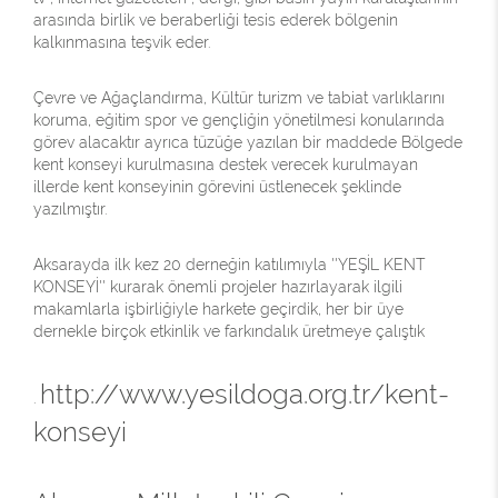
arasında birlik ve beraberliği tesis ederek bölgenin
kalkınmasına teşvik eder.
Çevre ve Ağaçlandırma, Kültür turizm ve tabiat varlıklarını
koruma, eğitim spor ve gençliğin yönetilmesi konularında
görev alacaktır ayrıca tüzüğe yazılan bir maddede Bölgede
kent konseyi kurulmasına destek verecek kurulmayan
illerde kent konseyinin görevini üstlenecek şeklinde
yazılmıştır.
Aksarayda ilk kez 20 derneğin katılımıyla ''YEŞİL KENT
KONSEYİ'' kurarak önemli projeler hazırlayarak ilgili
makamlarla işbirliğiyle harkete geçirdik, her bir üye
dernekle birçok etkinlik ve farkındalık üretmeye çalıştık
http://www.yesildoga.org.tr/kent-
.
konseyi