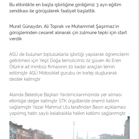
Bu etkinlikte en başta işbirliğine girdiğimiz 3 ayrı eğitim
sendikası ile görüşülerek faaliyet başlattık.
Murat Günaydın, Ali Toprak ve Muhammet Şaşırmaz’ın
görüşlerinden cesaret alınarak çin zulmune tepki için start
verdik
ASÜ de bulunan topluluklarla işbirliği yapılarak öğrencilerin
getirilmesi için Yeşil Doğa temsilcimiz öz güven Ali Eren
Ötürk'e ait minibüs firmasının 20 kadar araçları temin
edilmiştir. ASÜ Motosiklet gurubu ön kortej oluşturarak
destek katmıştır
Alanda Belediye Başkan Yardımcılarımızında yer alması
etkinliğe değer katmıştır. STK örgütleride önemli katılım
sağlamıştır Yazar Mahmut Ulu tarafından Basın açıklaması
yapılmış hatırı sayılı kalabalıkla halkın katılımı sağlanmıştır.