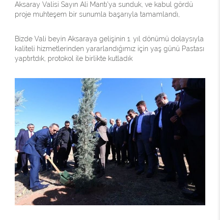
Aksaray Valisi Sayın Ali Mantı'ya sunduk, ve kabul gördü
proje muhteşem bir sunumla başarıyla tamamlandı,
Bizde Vali beyin Aksaraya gelişinin 1. yıl dönümü dolaysıyla
kaliteli hizmetlerinden yararlandığımız için yaş günü Pastası
yaptırtdık, protokol ile birlikte kutladık