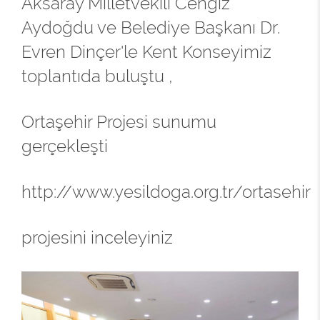
Aksaray Milletvekili Cengiz
Aydoğdu ve Belediye Başkanı Dr.
Evren Dinçer'le Kent Konseyimiz
toplantıda buluştu ,
Ortaşehir Projesi sunumu
gerçekleşti
http://www.yesildoga.org.tr/ortasehir
projesini inceleyiniz