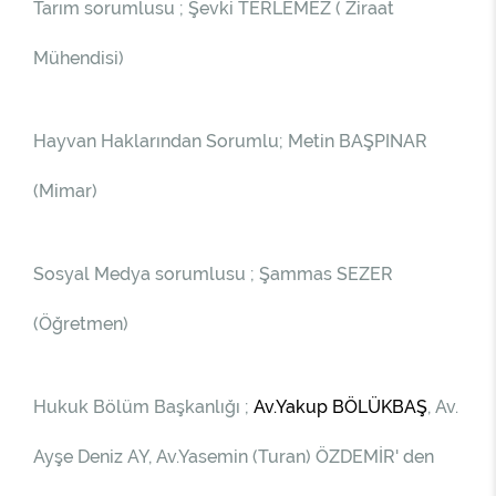
Tarım sorumlusu ; Şevki TERLEMEZ ( Ziraat
Mühendisi)
Hayvan Haklarından Sorumlu; Metin BAŞPINAR
(Mimar)
Sosyal Medya sorumlusu ; Şammas SEZER
(Öğretmen)
Hukuk Bölüm Başkanlığı ;
Av.Yakup BÖLÜKBAŞ
, Av.
Ayşe Deniz AY, Av.Yasemin (Turan) ÖZDEMİR' den