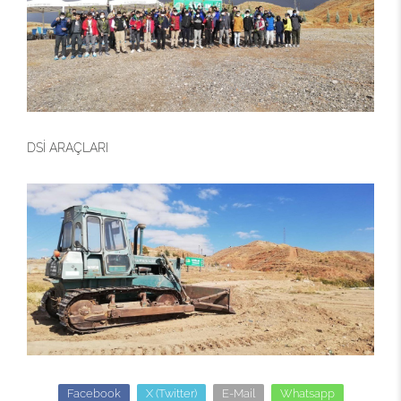
DSİ ARAÇLARI
Facebook
X (Twitter)
E-Mail
Whatsapp