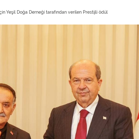
n Yeşil Doğa Derneği tarafından verilen Prestijli ödül