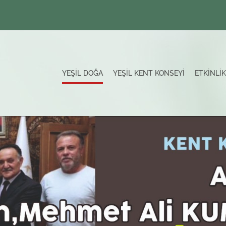
YEŞİL DOĞA
YEŞİL KENT KONSEYİ
ETKİNLİK