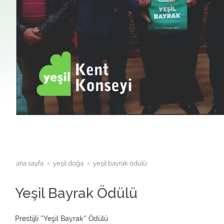
ana sayfa
yeşi̇l doğa
yeşil bayrak ödülü
Yeşil Bayrak Ödülü
Prestijli ''Yeşil Bayrak'' Ödülü