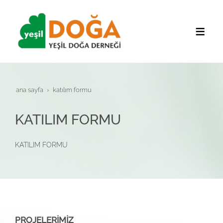
ana sayfa
katilim formu
KATILIM FORMU
KATILIM FORMU
PROJELERİMİZ