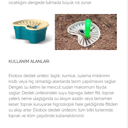
sıcaklığını dengede tutmada büyük rol oynar.
KULLANIM ALANLARI
Ekobox destek ünitesi; taşlık, kumluk, sulama imkânının
kısıtlı veya hiç olmadığı alanlarda tarım yapılmasını sağlar.
Dengeli su iletimi ile mevcut sudan maksimum fayda
sağlar. Destek ünitesindeki suyu toprağa ileten fitil, toprak
yeterli neme ulaştığında su akışını azaltır veya tamamen
keser; toprak kuruyarak higroskopik hale geldiğinde fitilden
su akışı artar. Ekobox destek ünitesini; tüm bitki türlerinde,
toprak ve iklim çeşidinde kullanabilirsiniz