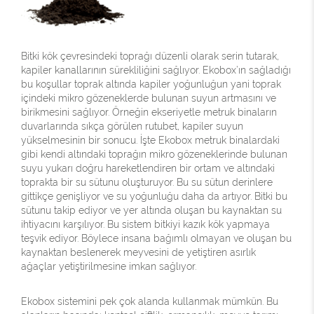
Bitki kök çevresindeki toprağı düzenli olarak serin tutarak,
kapiler kanallarının sürekliliğini sağlıyor. Ekobox’ın sağladığı
bu koşullar toprak altında kapiler yoğunluğun yani toprak
içindeki mikro gözeneklerde bulunan suyun artmasını ve
birikmesini sağlıyor. Örneğin ekseriyetle metruk binaların
duvarlarında sıkça görülen rutubet, kapiler suyun
yükselmesinin bir sonucu. İşte Ekobox metruk binalardaki
gibi kendi altındaki toprağın mikro gözeneklerinde bulunan
suyu yukarı doğru hareketlendiren bir ortam ve altındaki
toprakta bir su sütunu oluşturuyor. Bu su sütun derinlere
gittikçe genişliyor ve su yoğunluğu daha da artıyor. Bitki bu
sütunu takip ediyor ve yer altında oluşan bu kaynaktan su
ihtiyacını karşılıyor. Bu sistem bitkiyi kazık kök yapmaya
teşvik ediyor. Böylece insana bağımlı olmayan ve oluşan bu
kaynaktan beslenerek meyvesini de yetiştiren asırlık
ağaçlar yetiştirilmesine imkan sağlıyor.
Ekobox sistemini pek çok alanda kullanmak mümkün. Bu