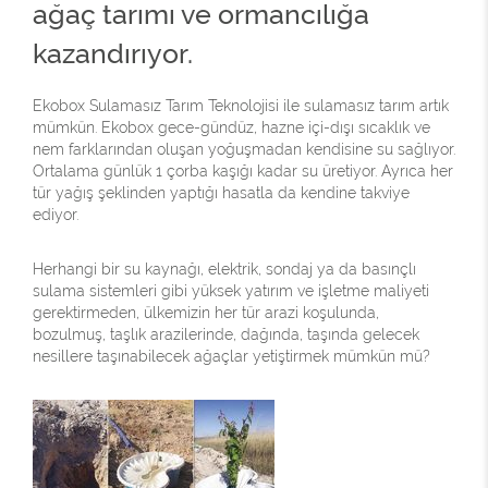
ağaç tarımı ve ormancılığa
kazandırıyor.
Ekobox Sulamasız Tarım Teknolojisi ile sulamasız tarım artık
mümkün. Ekobox gece-gündüz, hazne içi-dışı sıcaklık ve
nem farklarından oluşan yoğuşmadan kendisine su sağlıyor.
Ortalama günlük 1 çorba kaşığı kadar su üretiyor. Ayrıca her
tür yağış şeklinden yaptığı hasatla da kendine takviye
ediyor.
Herhangi bir su kaynağı, elektrik, sondaj ya da basınçlı
sulama sistemleri gibi yüksek yatırım ve işletme maliyeti
gerektirmeden, ülkemizin her tür arazi koşulunda,
bozulmuş, taşlık arazilerinde, dağında, taşında gelecek
nesillere taşınabilecek ağaçlar yetiştirmek mümkün mü?