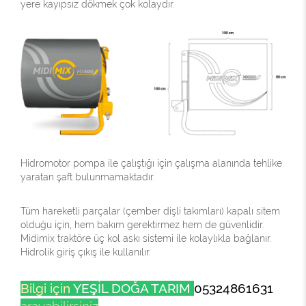
yere kayıpsız dökmek çok kolaydır.
Hidromotor pompa ile çalıştığı için çalışma alanında tehlike
yaratan şaft bulunmamaktadır.
Tüm hareketli parçalar (çember dişli takımları) kapalı sitem
olduğu için, hem bakım gerektirmez hem de güvenlidir.
Midimix traktöre üç kol askı sistemi ile kolaylıkla bağlanır.
Hidrolik giriş çıkış ile kullanılır.
Bilgi için
YEŞİL DOĞA TARIM
05324861631