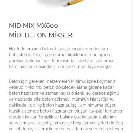
MİDİMİX MX600
MİDİ BETON MİKSERİ
Her türlü arazide beton ihtiyaçlarını gidermede, tüm
bahçelerde, tel çit çevreleme direklerinin montajında
gereken betonun hazırlanmasında, fide harcı ve çamur
harcı hazırlanmasında işinize maksimum fayda sağlar.
Beton için gereken malzemeleri Midimix içine koymanız
yeterlidir. Midimix beton dökülecek alana gidene kadar
beton hazırlanır ve zaman kaybı önlenir. 40 derece eğimli
yamaçlarda bile beton dökmeyi mümkün kılar.1 Kişi 30
dakikada 400 Kg beton hazırlar, işçilik minimuma düşer.
Klasik sistemde beton hazırlarken oluşan kayıplar tamamen
ortadan kalkar. Temizlik ve bakımı çok kolaydır. Kullanım
sonrasında su ile çalıştırılması ve boşaltılması yeterlidir. Sağ
ve sol dönüş sistemi ile beton hazırlamak ve betonu istenen