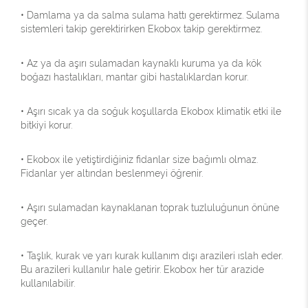
• Damlama ya da salma sulama hattı gerektirmez. Sulama
sistemleri takip gerektirirken Ekobox takip gerektirmez.
• Az ya da aşırı sulamadan kaynaklı kuruma ya da kök
boğazı hastalıkları, mantar gibi hastalıklardan korur.
• Aşırı sıcak ya da soğuk koşullarda Ekobox klimatik etki ile
bitkiyi korur.
• Ekobox ile yetiştirdiğiniz fidanlar size bağımlı olmaz.
Fidanlar yer altından beslenmeyi öğrenir.
• Aşırı sulamadan kaynaklanan toprak tuzluluğunun önüne
geçer.
• Taşlık, kurak ve yarı kurak kullanım dışı arazileri ıslah eder.
Bu arazileri kullanılır hale getirir. Ekobox her tür arazide
kullanılabilir.