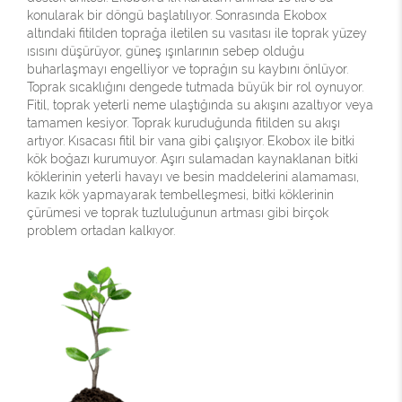
konularak bir döngü başlatılıyor. Sonrasında Ekobox
altındaki fitilden toprağa iletilen su vasıtası ile toprak yüzey
ısısını düşürüyor, güneş ışınlarının sebep olduğu
buharlaşmayı engelliyor ve toprağın su kaybını önlüyor.
Toprak sıcaklığını dengede tutmada büyük bir rol oynuyor.
Fitil, toprak yeterli neme ulaştığında su akışını azaltıyor veya
tamamen kesiyor. Toprak kuruduğunda fitilden su akışı
artıyor. Kısacası fitil bir vana gibi çalışıyor. Ekobox ile bitki
kök boğazı kurumuyor. Aşırı sulamadan kaynaklanan bitki
köklerinin yeterli havayı ve besin maddelerini alamaması,
kazık kök yapmayarak tembelleşmesi, bitki köklerinin
çürümesi ve toprak tuzluluğunun artması gibi birçok
problem ortadan kalkıyor.