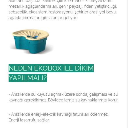
alanların başında; kentsel çiftlik, ormancılık, meyve tarımı,
mezarlık ağaçlandırmaları, şehir peyzajı, fidan yetiştiriciliği,
sebzecilik, ekosistem restorasyonu, şehirler arası yol boyu
ağaçlandırmaları gibi alanlar geliyor.
NEDEN EKOBOX İLE DİKİM
YAPILMALI?
• Arazilerde su kuyusu açmak üzere sondaj çalışması ve su
kaynağı gerektirmez. Böylece temiz su kaynaklarımızı korur.
• Arazilerde enerji-elektrik kaynağı faturaları ödenmez.
Enerji tasarrufu sağlar.