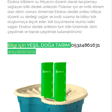
Ekobox bitkilerin su ihtiyacını düzenli olarak karşılamayı
sağlayan bitki destek ünitesidir. Fidanlar için en kritik dönem
olan dikim sonrası dönemde Ekobox destek ünitesi bitkiye
düzenli su desteği sağlar ve kısıtlı sulama ile bitkiyi kök
oluşturmaya teşvik eder, kök büyümesine olumlu katkı
sağlar. Ekobox destek ünitesini tüm bitki türlerinde, iklim
çeşidinde ve toprak çeşidinde kullanabilirsiniz.
Bilgi için
YEŞİL DOĞA TARIM
05324861631
arayabilirsiniz