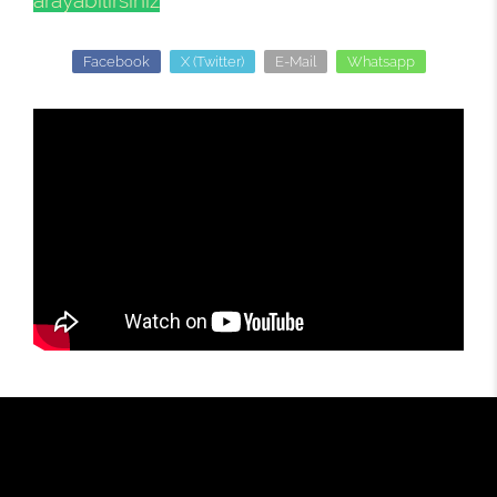
arayabilirsiniz
Facebook
X (Twitter)
E-Mail
Whatsapp